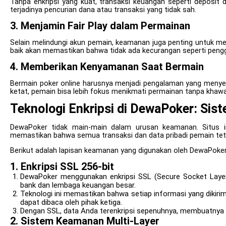
Tanpa enkripsi yang kuat, transaksi keuangan seperti deposit 
terjadinya pencurian dana atau transaksi yang tidak sah.
3. Menjamin Fair Play dalam Permainan
Selain melindungi akun pemain, keamanan juga penting untuk m
baik akan memastikan bahwa tidak ada kecurangan seperti pengg
4. Memberikan Kenyamanan Saat Bermain
Bermain poker online harusnya menjadi pengalaman yang meny
ketat, pemain bisa lebih fokus menikmati permainan tanpa kha
Teknologi Enkripsi di DewaPoker: Si
DewaPoker tidak main-main dalam urusan keamanan. Situs ini
memastikan bahwa semua transaksi dan data pribadi pemain te
Berikut adalah lapisan keamanan yang digunakan oleh DewaPoker
1. Enkripsi SSL 256-bit
DewaPoker menggunakan enkripsi SSL (Secure Socket Layer
bank dan lembaga keuangan besar.
Teknologi ini memastikan bahwa setiap informasi yang dikir
dapat dibaca oleh pihak ketiga.
Dengan SSL, data Anda terenkripsi sepenuhnya, membuatnya ha
2. Sistem Keamanan Multi-Layer